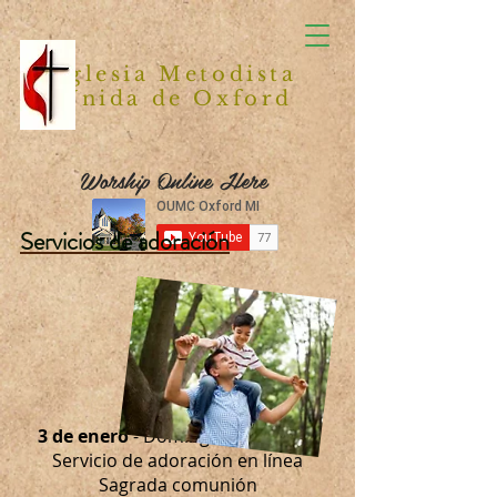
Iglesia Metodista
Unida de Oxford
Worship Online Here
Servicios de adoración
3 de enero
- Domingo de Epifanía
Servicio de adoración en línea
Sagrada comunión