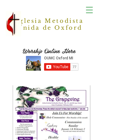
Iglesia Metodista
Unida de Oxford
Worship Online Here