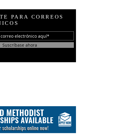
TE PARA CORREOS
NICOS
Suscríbase ahora