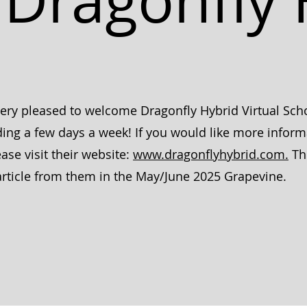
Dragonfly 
ery pleased to welcome Dragonfly Hybrid Virtual Sch
ding a few days a week! If you would like more infor
ase visit their website:
www.dragonflyhybrid.com.
The
article from them in the May/June 2025 Grapevine.