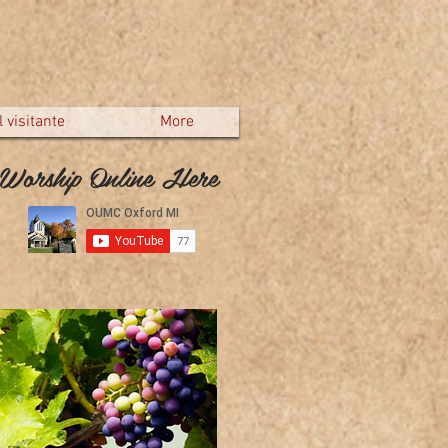
 visitante
More
Worship Online Here