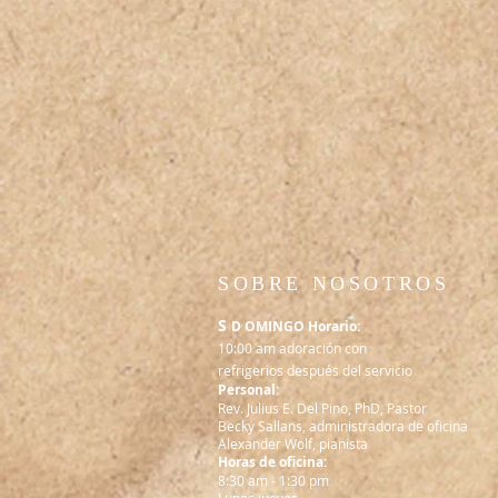
SOBRE NOSOTROS
S
D OMINGO Horario:
10:00 am adoración con
refrigerios después del servicio
Personal:
Rev. Julius E. Del Pino, PhD, Pastor
Becky Sallans, administradora de oficina
Alexander Wolf, pianista
Horas de oficina:
8:30 am - 1:30 pm