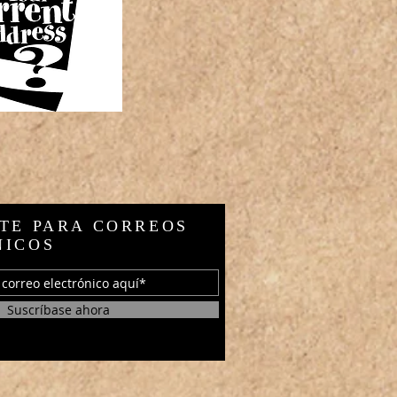
TE PARA CORREOS
NICOS
Suscríbase ahora