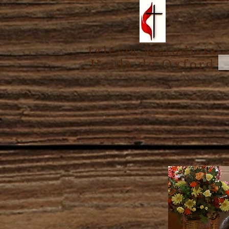
Iglesia Metodista
Unida de Oxford