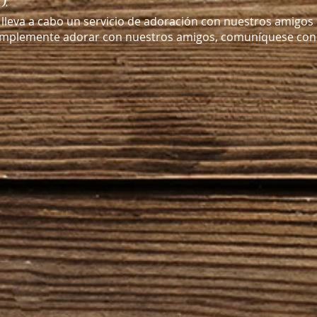
d lleva a cabo un servicio de adoración con nuestros amigos
 simplemente adorar con nuestros amigos, comuníquese con