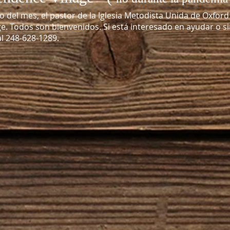
 del mes, el pastor de la Iglesia Metodista Unida de Oxfor
ge. Todos son bienvenidos. Si está interesado en ayudar o
 al 248-628-1289.