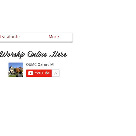
 visitante
More
Worship Online Here