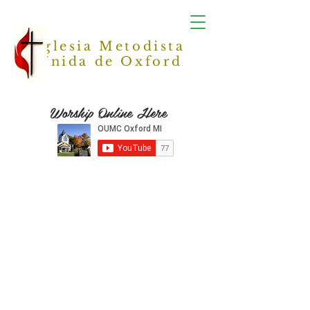
Iglesia Metodista
Unida de Oxford
Worship Online Here