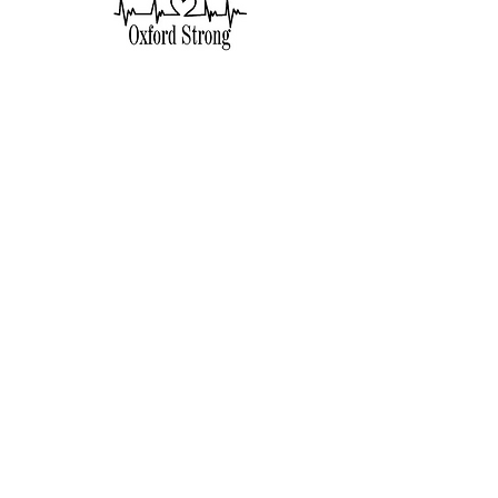
SUSCRÍBETE PARA
CORREOS
ELECTRÓNICOS
Suscríbase ahora