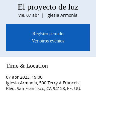
El proyecto de luz
vie, 07 abr
  |  
Iglesia Armonía
Registro cerrado
Ver otros eventos
Time & Location
07 abr 2023, 19:00
Iglesia Armonía, 500 Terry A Francois
Blvd, San Francisco, CA 94158, EE. UU.
SOBRE NOSOTROS
S
D OMINGO Horario:
10:00 am adoración con