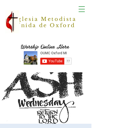
Iglesia Metodista
Unida de Oxford
Worship Online Here