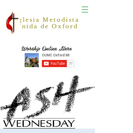
Iglesia Metodista
Unida de Oxford
Worship Online Here