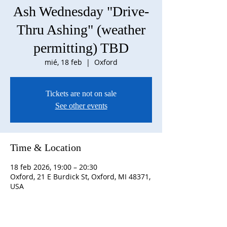
Ash Wednesday "Drive-
Thru Ashing" (weather
permitting) TBD
mié, 18 feb
  |  
Oxford
Tickets are not on sale
See other events
Time & Location
18 feb 2026, 19:00 – 20:30
Oxford, 21 E Burdick St, Oxford, MI 48371,
USA