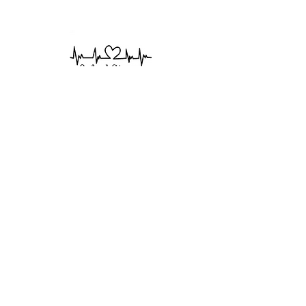
SUSCRÍBETE PARA
CORREOS
ELECTRÓNICOS
Suscríbase ahora