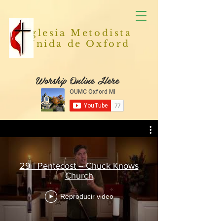
Iglesia Metodista
Unida de Oxford
Worship Online Here
29 | Pentecost -- Chuck Knows
Church
Reproducir video